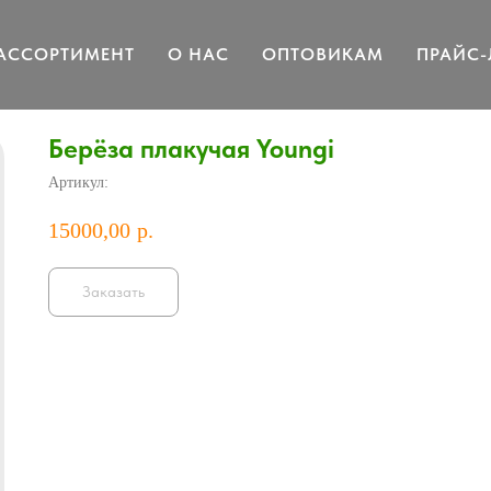
АССОРТИМЕНТ
О НАС
ОПТОВИКАМ
ПРАЙС-
Берёза плакучая Youngi
Артикул:
15000,00
р.
Заказать