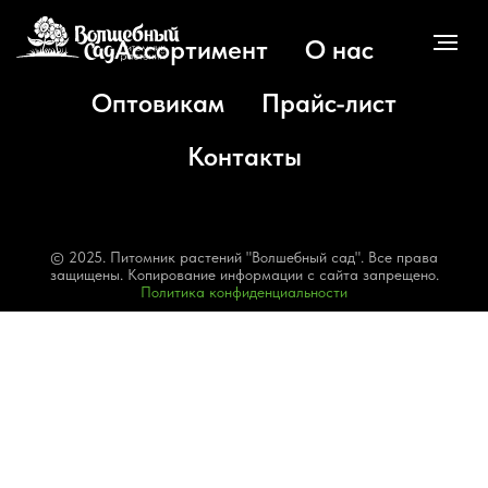
Ассортимент
О нас
Оптовикам
Прайс-лист
Контакты
© 2025. Питомник растений "Волшебный сад". Все права
защищены. Копирование информации с сайта запрещено.
Политика конфиденциальности